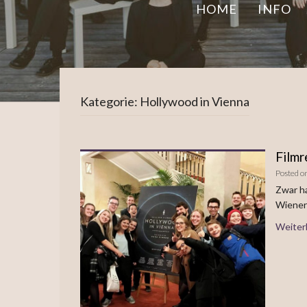
HOME
INFO
Kategorie:
Hollywood in Vienna
Filmr
Posted o
Zwar h
Wiener
Weiter