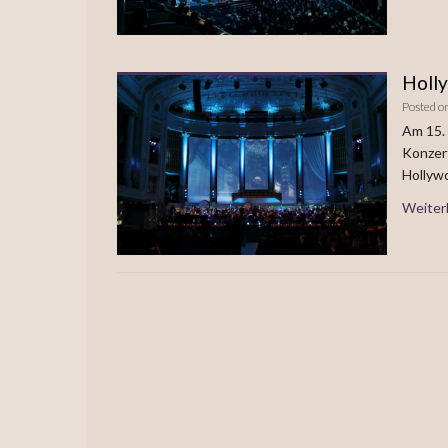
Holly
Posted o
Am 15. 
Konzer
Hollyw
Weiter