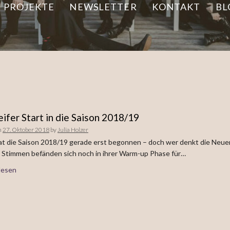
PROJEKTE
NEWSLETTER
KONTAKT
BL
eifer Start in die Saison 2018/19
n
27. Oktober 2018
by
Julia Holzer
at die Saison 2018/19 gerade erst begonnen – doch wer denkt die Neue
 Stimmen befänden sich noch in ihrer Warm-up Phase für…
lesen