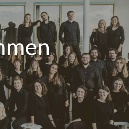
immen