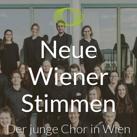
Neue
Wiener
Stimmen
Der junge Chor in Wien