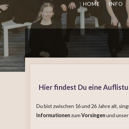
HOME
INFO
Hier findest Du eine Auflis
Du bist zwischen 16 und 26 Jahre alt, si
Informationen
zum
Vorsingen
und unse