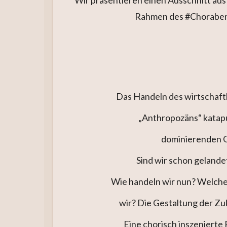
Rahmen des #Chorabend
Das Handeln des wirtschaftl
„Anthropozäns“ katapul
dominierenden G
Sind wir schon gelande
Wie handeln wir nun? Welche
wir? Die Gestaltung der Zu
Eine chorisch inszenierte