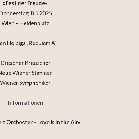
»Fest der Freude«
Donnerstag, 8.5.2025
Wien – Heldenplatz
en Helbigs „Requiem A“
Dresdner Kreuzchor
Neue Wiener Stimmen
Wiener Symphoniker
Informationen
 Orchester – Love is in the Air«