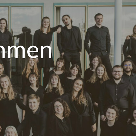
immen