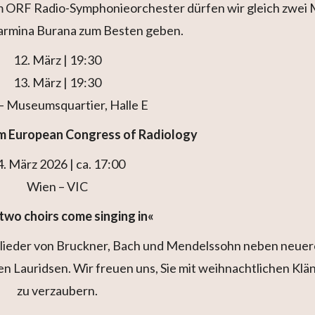
 ORF Radio-Symphonieorchester dürfen wir gleich zwei 
Carmina Burana zum Besten geben.
12. März | 19:30
13. März | 19:30
– Museumsquartier, Halle E
m European Congress of Radiology
4. März 2026 | ca. 17:00
Wien – VIC
 two choirs come singing in«
slieder von Bruckner, Bach und Mendelssohn neben neue
n Lauridsen. Wir freuen uns, Sie mit weihnachtlichen Klä
zu verzaubern.