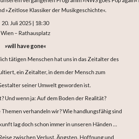
 »Zeitlose Klassiker der Musikgeschichte«.
20. Juli 2025 | 18:30
Wien – Rathausplatz
»will have gone«
ich tätigen Menschen hat uns in das Zeitalter des
tiert, ein Zeitalter, in dem der Mensch zum
estalter seiner Umwelt geworden ist.
t? Und wenn ja: Auf dem Boden der Realität?
 Themen verhandeln wir? Wie handlungsfähig sind
kunft lag doch schon immer in unseren Händen …
 Reise zwischen Verlust, Ängsten, Hoffnung und