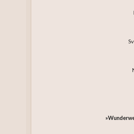
Sv
»Wunderwelt