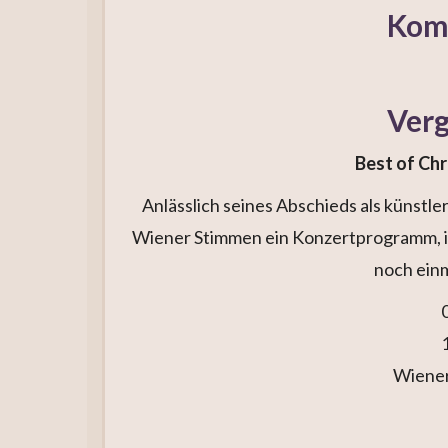
Kom
Verg
Best of Ch
Anlässlich seines Abschieds als künstl
Wiener Stimmen ein Konzertprogramm, i
noch einm
Wiener