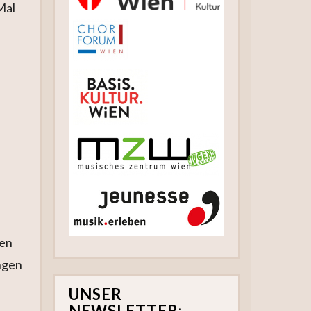
Mal
ren
ngen
UNSER
NEWSLETTER: