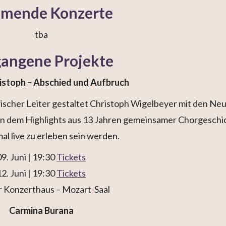
mende Konzerte
tba
angene Projekte
ristoph – Abschied und Aufbruch
erischer Leiter gestaltet Christoph Wigelbeyer mit den Ne
n dem Highlights aus 13 Jahren gemeinsamer Chorgeschi
al live zu erleben sein werden.
09. Juni | 19:30
Tickets
12. Juni | 19:30
Tickets
 Konzerthaus – Mozart-Saal
Carmina Burana