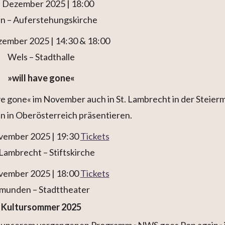
. Dezember 2025 | 18:00
n – Auferstehungskirche
zember 2025 | 14:30 & 18:00
Wels – Stadthalle
»will have gone«
ve gone« im November auch in St. Lambrecht in der Steier
 in Oberösterreich präsentieren.
vember 2025 | 19:30
Tickets
 Lambrecht – Stiftskirche
vember 2025 | 18:00
Tickets
munden – Stadttheater
Kultursommer 2025
us unserem vergangenen Programm »NWS goes Pop again« 