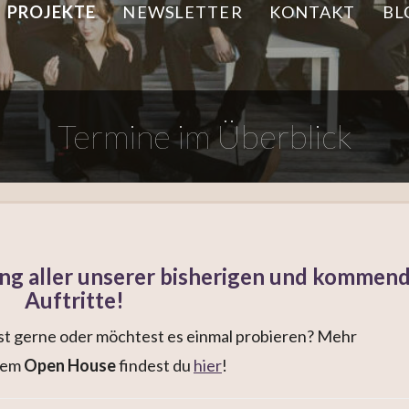
PROJEKTE
NEWSLETTER
KONTAKT
BL
Termine im Überblick
tung aller unserer bisherigen und kommen
Auftritte!
ngst gerne oder möchtest es einmal probieren? Mehr
rem
Open House
findest du
hier
!