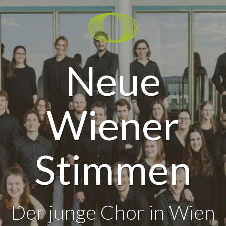
Neue
Wiener
Stimmen
Der junge Chor in Wien