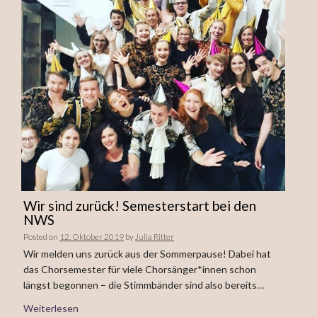
Wir sind zurück! Semesterstart bei den
NWS
Posted on
12. Oktober 2019
by
Julia Ritter
Wir melden uns zurück aus der Sommerpause! Dabei hat
das Chorsemester für viele Chorsänger*innen schon
längst begonnen – die Stimmbänder sind also bereits…
Weiterlesen