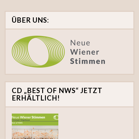
ÜBER UNS:
CD „BEST OF NWS“ JETZT
ERHÄLTLICH!