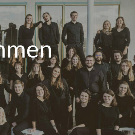
immen