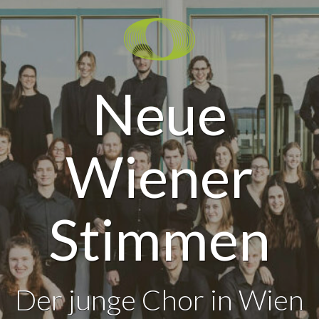
Neue
Wiener
Stimmen
Der junge Chor in Wien