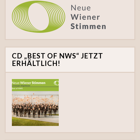
CD „BEST OF NWS“ JETZT
ERHÄLTLICH!