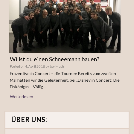
Willst du einen Schneemann bauen?
Posted on
4. April 2018
by
Joy Muth
Frozen live in Concert – die Tournee Bereits zum zweiten
Mal hatten wir die Gelegenheit, bei „Disney in Concert: Die
Eiskönigin – Völlig…
Weiterlesen
ÜBER UNS: