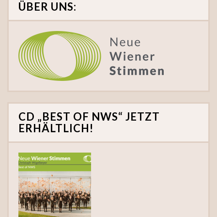
ÜBER UNS:
CD „BEST OF NWS“ JETZT
ERHÄLTLICH!