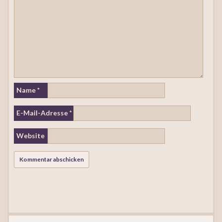
Name
*
E-Mail-Adresse
*
Website