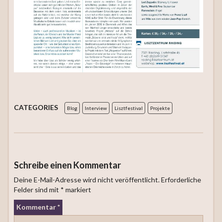
CATEGORIES
Blog
Interview
Lisztfestival
Projekte
Schreibe einen Kommentar
Deine E-Mail-Adresse wird nicht veröffentlicht.
Erforderliche
Felder sind mit
*
markiert
Kommentar
*