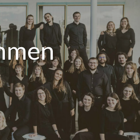
immen