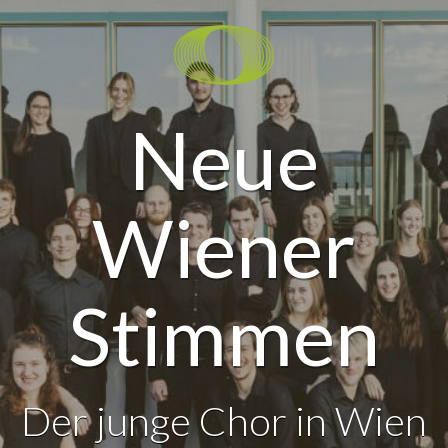
Neue
Wiener
Stimmen
Der junge Chor in Wien