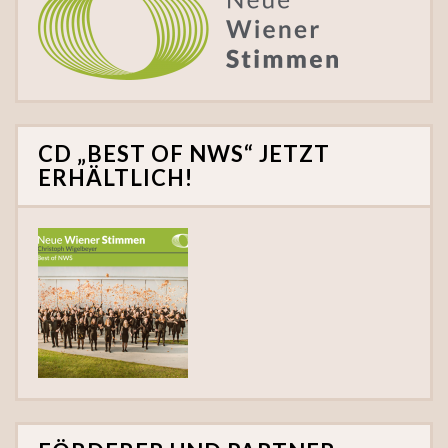
CD „BEST OF NWS“ JETZT
ERHÄLTLICH!