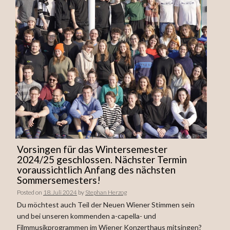
Vorsingen für das Wintersemester
2024/25 geschlossen. Nächster Termin
voraussichtlich Anfang des nächsten
Sommersemesters!
Posted on
18. Juli 2024
by
Stephan Herzog
Du möchtest auch Teil der Neuen Wiener Stimmen sein
und bei unseren kommenden a-capella- und
Filmmusikprogrammen im Wiener Konzerthaus mitsingen?