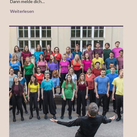
Dann melde dich…
Weiterlesen