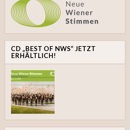
CD „BEST OF NWS“ JETZT
ERHÄLTLICH!