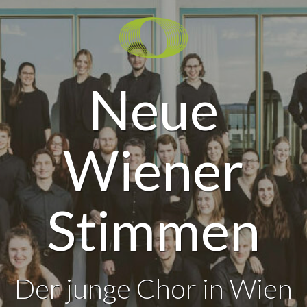
Neue
Wiener
Stimmen
Der junge Chor in Wien