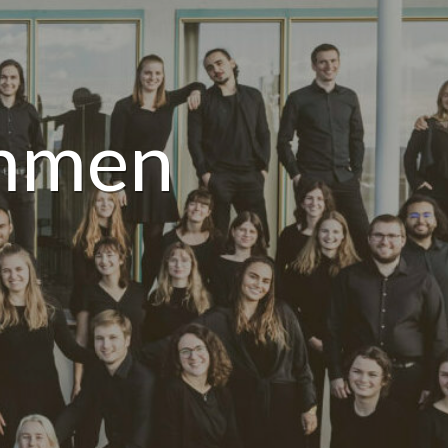
immen