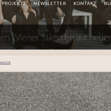
PROJEKTE
NEWSLETTER
KONTAKT
BL
en Wiener Stimmen auf neu
ZINGER