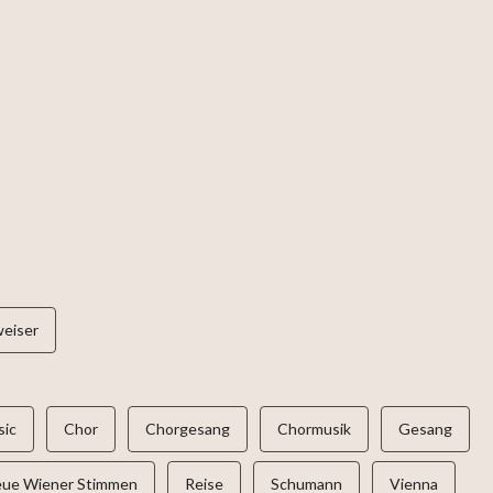
eiser
sic
Chor
Chorgesang
Chormusik
Gesang
ue Wiener Stimmen
Reise
Schumann
Vienna