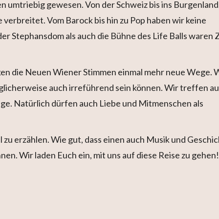
en umtriebig gewesen. Von der Schweiz bis ins Burgenland
 verbreitet. Vom Barock bis hin zu Pop haben wir keine
er Stephansdom als auch die Bühne des Life Balls waren Z
en die Neuen Wiener Stimmen einmal mehr neue Wege. 
licherweise auch irreführend sein können. Wir treffen au
ge. Natürlich dürfen auch Liebe und Mitmenschen als
el zu erzählen. Wie gut, dass einen auch Musik und Geschi
en. Wir laden Euch ein, mit uns auf diese Reise zu gehen!