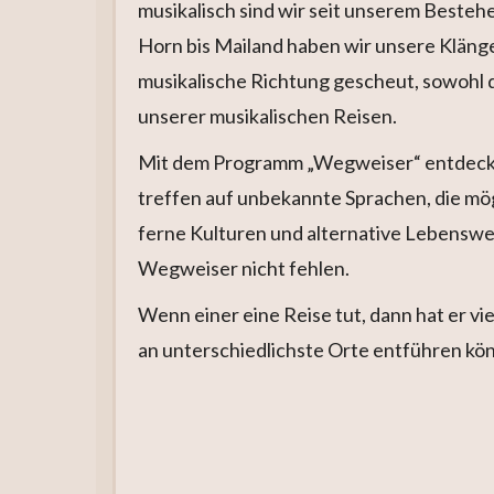
musikalisch sind wir seit unserem Besteh
Horn bis Mailand haben wir unsere Klänge
musikalische Richtung gescheut, sowohl d
unserer musikalischen Reisen.
Mit dem Programm „Wegweiser“ entdeck
treffen auf unbekannte Sprachen, die mög
ferne Kulturen und alternative Lebenswe
Wegweiser nicht fehlen.
Wenn einer eine Reise tut, dann hat er vi
an unterschiedlichste Orte entführen könn