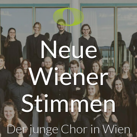
Neue
Wiener
Stimmen
Der junge Chor in Wien