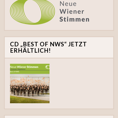
CD „BEST OF NWS“ JETZT
ERHÄLTLICH!