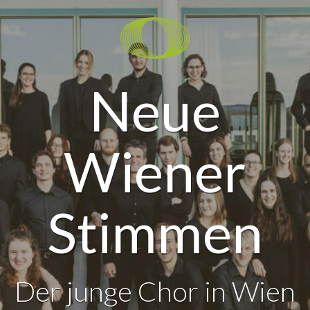
Neue
Wiener
Stimmen
Der junge Chor in Wien