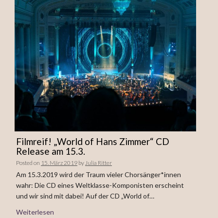
Filmreif! „World of Hans Zimmer“ CD
Release am 15.3.
Posted on
15. März 2019
by
Julia Ritter
Am 15.3.2019 wird der Traum vieler Chorsänger*innen
wahr: Die CD eines Weltklasse-Komponisten erscheint
und wir sind mit dabei! Auf der CD „World of…
Weiterlesen