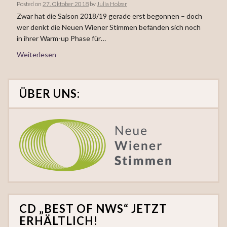
Posted on
27. Oktober 2018
by
Julia Holzer
Zwar hat die Saison 2018/19 gerade erst begonnen – doch
wer denkt die Neuen Wiener Stimmen befänden sich noch
in ihrer Warm-up Phase für…
Weiterlesen
ÜBER UNS:
CD „BEST OF NWS“ JETZT
ERHÄLTLICH!