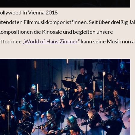
ollywood In Vienna 2018
tendsten Filmmusikkomponist*innen. Seit über dreißig J
 Kompositionen die Kinosäle und begleiten unsere
rttournee
„World of Hans Zimmer“
kann seine Musik nun 