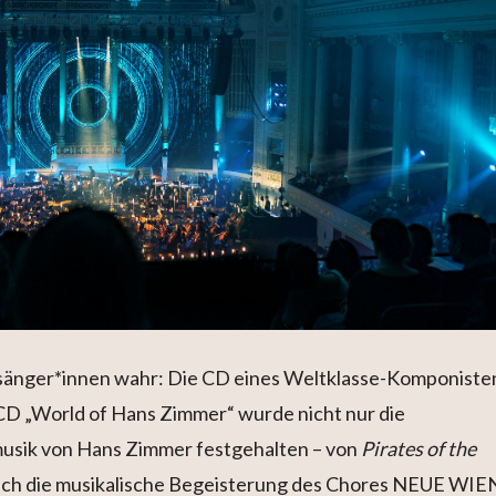
rsänger*innen wahr: Die CD eines Weltklasse-Komponiste
r CD „World of Hans Zimmer“ wurde nicht nur die
usik von Hans Zimmer festgehalten – von
Pirates of the
uch die musikalische Begeisterung des Chores NEUE WI