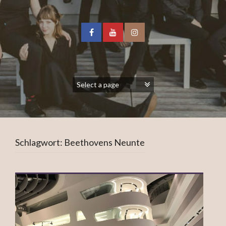
Schlagwort:
Beethovens Neunte