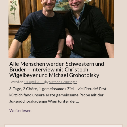
Alle Menschen werden Schwestern und
Brüder – Interview mit Christoph
Wigelbeyer und Michael Grohotolsky
Posted on
18. April 2018
by
Victoria Grinzinger
3 Tage, 2 Chöre, 1 gemeinsames Ziel – viel Freude! Erst
kürzlich fand unsere erste gemeinsame Probe mit der
Jugendchorakademie Wien (unter der…
Weiterlesen