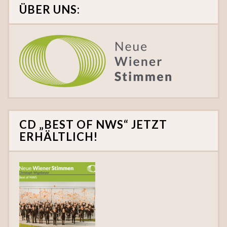
ÜBER UNS:
CD „BEST OF NWS“ JETZT
ERHÄLTLICH!