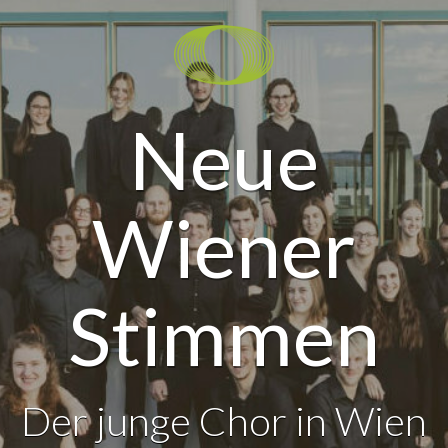
Neue
Wiener
Stimmen
Der junge Chor in Wien