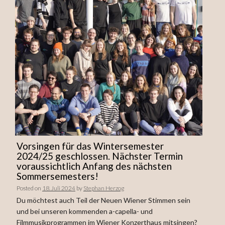
Vorsingen für das Wintersemester
2024/25 geschlossen. Nächster Termin
voraussichtlich Anfang des nächsten
Sommersemesters!
Posted on
18. Juli 2024
by
Stephan Herzog
Du möchtest auch Teil der Neuen Wiener Stimmen sein
und bei unseren kommenden a-capella- und
Filmmusikprogrammen im Wiener Konzerthaus mitsingen?