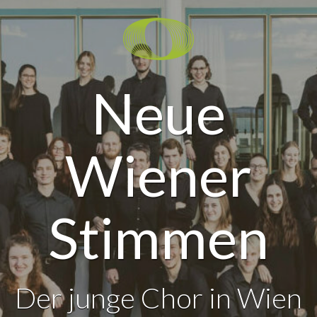
Neue
Wiener
Stimmen
Der junge Chor in Wien