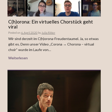
C(h)orona: Ein virtuelles Chorstück geht
viral
Posted on
6. April 2020
by
Julia Ritter
Wir sind derzeit im C(h)orona-Freudentaumel. Ja, so etwas
gibt es. Denn unser Video „Corona → Chorona – virtual
choir“ wurde im Laufe von…
Weiterlesen