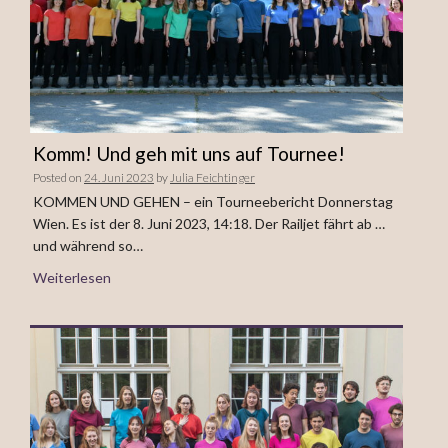
Komm! Und geh mit uns auf Tournee!
Posted on
24. Juni 2023
by
Julia Feichtinger
KOMMEN UND GEHEN – ein Tourneebericht Donnerstag
Wien. Es ist der 8. Juni 2023, 14:18. Der Railjet fährt ab …
und während so…
Weiterlesen