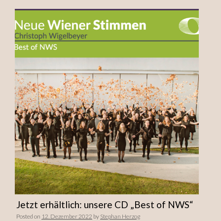
Jetzt erhältlich: unsere CD „Best of NWS“
Posted on
12. Dezember 2022
by
Stephan Herzog